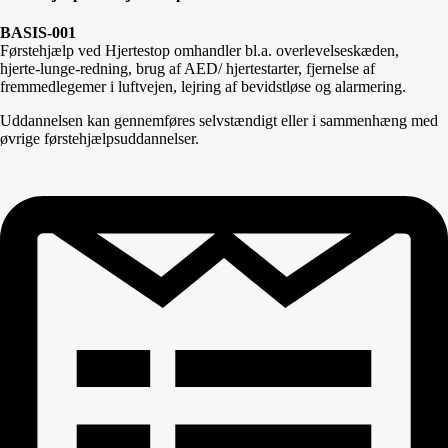
BASIS-001
Førstehjælp ved Hjertestop omhandler bl.a. overlevelseskæden,
hjerte-lunge-redning, brug af AED/ hjertestarter, fjernelse af
fremmedlegemer i luftvejen, lejring af bevidstløse og alarmering.
Uddannelsen kan gennemføres selvstændigt eller i sammenhæng med
øvrige førstehjælpsuddannelser.