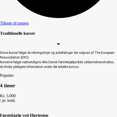
Tilbage til toppen
Traditionelle kurser
Disse kurser følger de retningslinjer og anbefalinger der udgives af The European
Resuscitation (ERC).
Kurserne følger nødvendigvis ikke Dansk Førstehjælpsråds uddannelsesstruktur,
du finder ydeligere information under det enkelte kursus..
Populær
4 timer
Kr.
5.000
/
pr. hold.
Førstehjælp ved Hjertestop