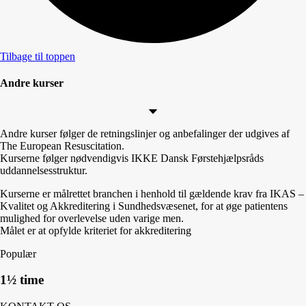
Tilbage til toppen
Andre kurser
Andre kurser følger de retningslinjer og anbefalinger der udgives af
The European Resuscitation.
Kurserne følger nødvendigvis IKKE Dansk Førstehjælpsråds
uddannelsesstruktur.
Kurserne er målrettet branchen i henhold til gældende krav fra IKAS –
Kvalitet og Akkreditering i Sundhedsvæsenet, for at øge patientens
mulighed for overlevelse uden varige men.
Målet er at opfylde kriteriet for akkreditering
Populær
1½ time