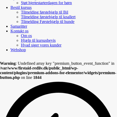
Støt hjertestarterdagen for børn
Bestil kursus
Tilmelding førstehjælp til Bil
Tilmelding førstehjælp til knallert
Tilmelding Førstehjælp til hunde
Samaritter
Kontakt os
Om os
Hjælp til kursusbevis
Hvad siger vores kunder
Webshop
Warning
: Undefined array key "premium_button_event_function" in
/var/www/firstaid-redliv.dk/public_html/wp-
content/plugins/premium-addons-for-elementor/widgets/premium-
button.php
on line
1844