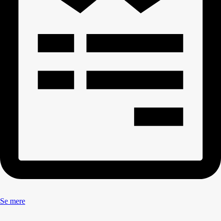
Se mere