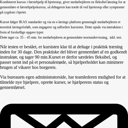
Kombineret kursus i førstehjælp til hjertestop, giver medarbejderen en fleksibel løsning for at
gennemføre et førstehjælpskursus, så deltageren kan træde til ved hjertestop eller symptomer
på sygdom i hjertet.
Kurset følger IKAS standarder og via en e-lærings platform gennemgår medarbejderen et
teoretisk læringsforløb, som engagerer og udfordrer kursisten. Dette opnås via interaktion i
form af forskellige opgave typer.
Dette tager ca. 35 – 45 min. for medarbejderen at gennemføre teoriundervisning, inkl. test.
Når testen er bestået, er kursisten klar til at deltage i praktisk træning
inden for 30 dage. Den praktiske del bliver gennemført af en godkendt
instruktør, og tager 90 min.Kurset er derfor særdeles fleksibel, og
passer nemt ind på et personalemøde, så hjælperholdet kan minimere
brugen af vikarer hos borgeren.
Via bureauets egen administratorside, har teamlederen mulighed for at
tilmelde nye hjælpere, oprette kurser, se hjælperens status og
gennemførsel.