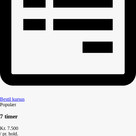
Bestil kursus
Populær
7 timer
Kr.
7.500
/
pr. hold.