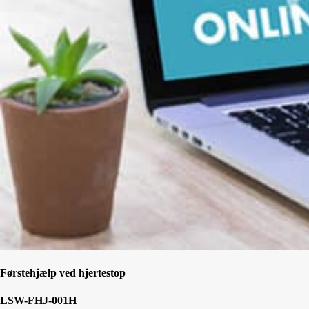
Førstehjælp ved hjertestop
LSW-FHJ-001H