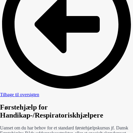
Tilbage til oversigten
Førstehjælp for
Handikap-/Respiratoriskhjælpere
Uanset om du har behov for et standard førstehjælpskursus jf. Dansk