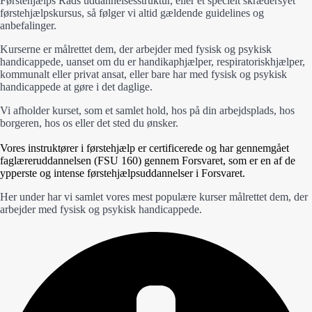
Førstehjælps Råds uddannelsesstruktur, eller et specielt skrædersyet
førstehjælpskursus, så følger vi altid gældende guidelines og
anbefalinger.
Kurserne er målrettet dem, der arbejder med fysisk og psykisk
handicappede, uanset om du er handikaphjælper, respiratoriskhjælper,
kommunalt eller privat ansat, eller bare har med fysisk og psykisk
handicappede at gøre i det daglige.
Vi afholder kurset, som et samlet hold, hos på din arbejdsplads, hos
borgeren, hos os eller det sted du ønsker.
Vores instruktører i førstehjælp er certificerede og har gennemgået
faglæreruddannelsen (FSU 160) gennem Forsvaret, som er en af de
ypperste og intense førstehjælpsuddannelser i Forsvaret.
Her under har vi samlet vores mest populære kurser
målrettet dem, der
arbejder med fysisk og psykisk handicappede.