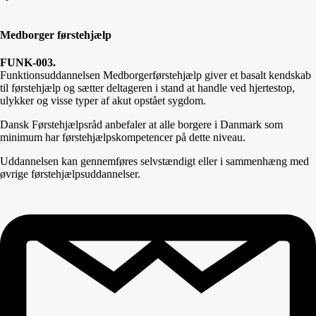
Medborger førstehjælp
FUNK-003.
Funktionsuddannelsen Medborgerførstehjælp giver et basalt kendskab
til førstehjælp og sætter deltageren i stand at handle ved hjertestop,
ulykker og visse typer af akut opstået sygdom.
Dansk Førstehjælpsråd anbefaler at alle borgere i Danmark som
minimum har førstehjælpskompetencer på dette niveau.
Uddannelsen kan gennemføres selvstændigt eller i sammenhæng med
øvrige førstehjælpsuddannelser.