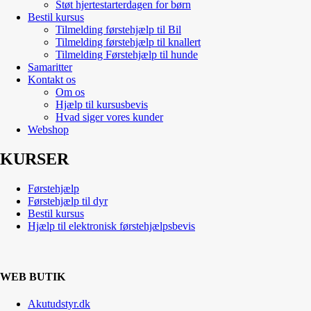
Støt hjertestarterdagen for børn
Bestil kursus
Tilmelding førstehjælp til Bil
Tilmelding førstehjælp til knallert
Tilmelding Førstehjælp til hunde
Samaritter
Kontakt os
Om os
Hjælp til kursusbevis
Hvad siger vores kunder
Webshop
KURSER
Førstehjælp
Førstehjælp til dyr
Bestil kursus
Hjælp til elektronisk førstehjælpsbevis
WEB BUTIK
Akutudstyr.dk