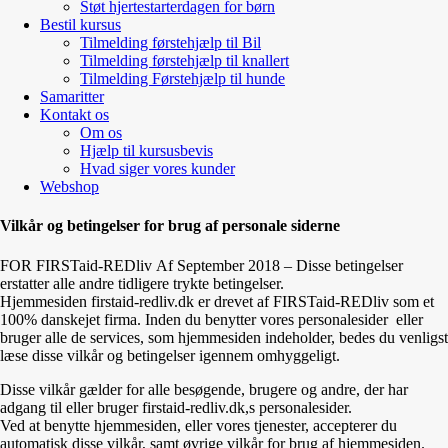
Støt hjertestarterdagen for børn
Bestil kursus
Tilmelding førstehjælp til Bil
Tilmelding førstehjælp til knallert
Tilmelding Førstehjælp til hunde
Samaritter
Kontakt os
Om os
Hjælp til kursusbevis
Hvad siger vores kunder
Webshop
Vilkår og betingelser for brug af personale siderne
FOR FIRSTaid-REDliv Af September 2018 – Disse betingelser
erstatter alle andre tidligere trykte betingelser.
Hjemmesiden firstaid-redliv.dk er drevet af FIRSTaid-REDliv som et
100% danskejet firma. Inden du benytter vores personalesider eller
bruger alle de services, som hjemmesiden indeholder, bedes du venligst
læse disse vilkår og betingelser igennem omhyggeligt.
Disse vilkår gælder for alle besøgende, brugere og andre, der har
adgang til eller bruger firstaid-redliv.dk,s personalesider.
Ved at benytte hjemmesiden, eller vores tjenester, accepterer du
automatisk disse vilkår, samt øvrige vilkår for brug af hjemmesiden.