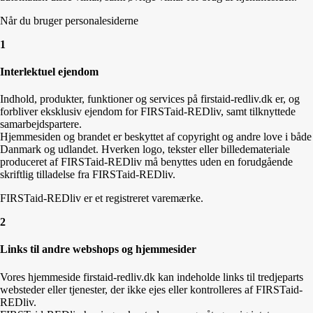
Når du bruger personalesiderne
1
Interlektuel ejendom
Indhold, produkter, funktioner og services på firstaid-redliv.dk er, og
forbliver eksklusiv ejendom for FIRSTaid-REDliv, samt tilknyttede
samarbejdspartere.
Hjemmesiden og brandet er beskyttet af copyright og andre love i både
Danmark og udlandet. Hverken logo, tekster eller billedemateriale
produceret af FIRSTaid-REDliv må benyttes uden en forudgående
skriftlig tilladelse fra FIRSTaid-REDliv.
FIRSTaid-REDliv er et registreret varemærke.
2
Links til andre webshops og hjemmesider
Vores hjemmeside firstaid-redliv.dk kan indeholde links til tredjeparts
websteder eller tjenester, der ikke ejes eller kontrolleres af FIRSTaid-
REDliv.