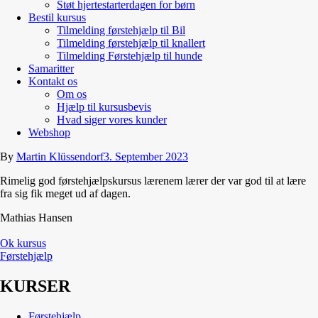
Støt hjertestarterdagen for børn
Bestil kursus
Tilmelding førstehjælp til Bil
Tilmelding førstehjælp til knallert
Tilmelding Førstehjælp til hunde
Samaritter
Kontakt os
Om os
Hjælp til kursusbevis
Hvad siger vores kunder
Webshop
By
Martin Klüssendorf
3. September 2023
Rimelig god førstehjælpskursus lærenem lærer der var god til at lære
fra sig fik meget ud af dagen.
Mathias Hansen
Ok kursus
Førstehjælp
KURSER
Førstehjælp