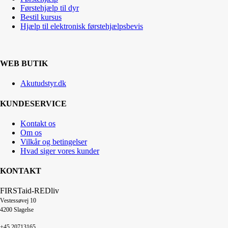
Førstehjælp til dyr
Bestil kursus
Hjælp til elektronisk førstehjælpsbevis
WEB BUTIK
Akutudstyr.dk
KUNDESERVICE
Kontakt os
Om os
Vilkår og betingelser
Hvad siger vores kunder
KONTAKT
FIRSTaid-REDliv
Vestessøvej 10
4200 Slagelse
+45 20713165