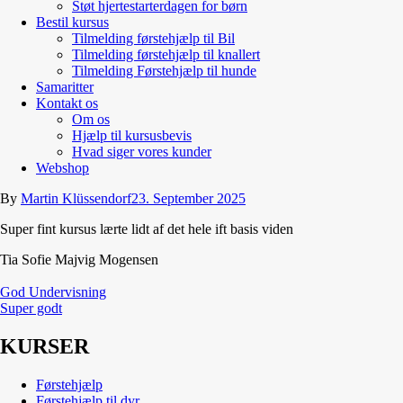
Støt hjertestarterdagen for børn
Bestil kursus
Tilmelding førstehjælp til Bil
Tilmelding førstehjælp til knallert
Tilmelding Førstehjælp til hunde
Samaritter
Kontakt os
Om os
Hjælp til kursusbevis
Hvad siger vores kunder
Webshop
By
Martin Klüssendorf
23. September 2025
Super fint kursus lærte lidt af det hele ift basis viden
Tia Sofie Majvig Mogensen
God Undervisning
Super godt
KURSER
Førstehjælp
Førstehjælp til dyr