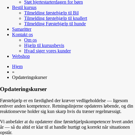
Støt hjertestarterdagen for børn
Bestil kursus
Tilmelding førstehjælp til Bil
Tilmelding førstehjælp til knallert
Tilmelding Førstehjælp til hunde
Samaritter
Kontakt os
Om os
Hjælp til kursusbevis
Hvad siger vores kunder
Webshop
Hjem
»
Opdateringskurser
Opdateringskurser
Førstehjælp er en færdighed der kræver vedligeholdelse — ligesom
enhver anden kompetence. Retningslinjerne opdateres løbende, og din
reaktionsevne holder sig kun skarp hvis du træner regelmæssigt.
Vi anbefaler at du opdaterer dine førstehjælpskompetencer hvert andet
år — så du altid er klar til at handle hurtigt og korrekt når situationen
opstår.