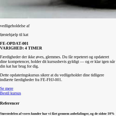
vedligeholdelse af
førstehjælp til kat
FE-OPDAT-001
VARIGHED: 4 TIMER
Færdigheder der ikke øves, glemmes. Du får repeteret og opdateret
dine kompetencer, holder dit kursusbevis gyldigt — og er klar igen når
din kat har brug for dig.
Dette opdateringskursus sikrer at du vedligeholder dine tidligere
indlærte færdigheder fra FE-FHJ-001.
Se mere
Bestil kursus
Referencer
Størstedelen af vores kunder har vi fået gennem anbefalinger, og de sidste 10%