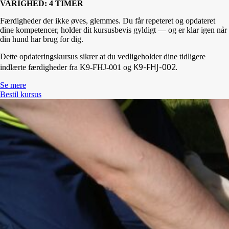
VARIGHED: 4 TIMER
Færdigheder der ikke øves, glemmes. Du får repeteret og opdateret
dine kompetencer, holder dit kursusbevis gyldigt — og er klar igen når
din hund har brug for dig.
Dette opdateringskursus sikrer at du vedligeholder dine tidligere
K9-FHJ-002.
indlærte færdigheder fra K9-FHJ-001 og
Se mere
Bestil kursus