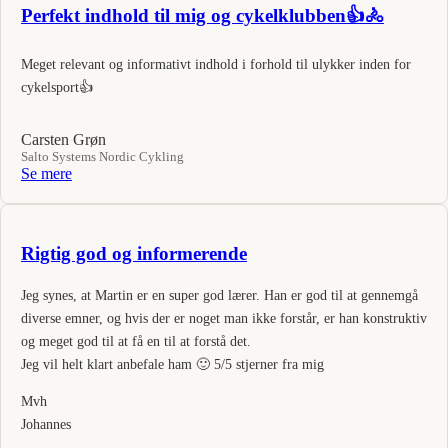
Perfekt indhold til mig og cykelklubben👍🚴
Meget relevant og informativt indhold i forhold til ulykker inden for
cykelsport👍
Carsten Grøn
Salto Systems Nordic Cykling
Se mere
Rigtig god og informerende
Jeg synes, at Martin er en super god lærer. Han er god til at gennemgå
diverse emner, og hvis der er noget man ikke forstår, er han konstruktiv
og meget god til at få en til at forstå det.
Jeg vil helt klart anbefale ham 🙂 5/5 stjerner fra mig
Mvh
Johannes