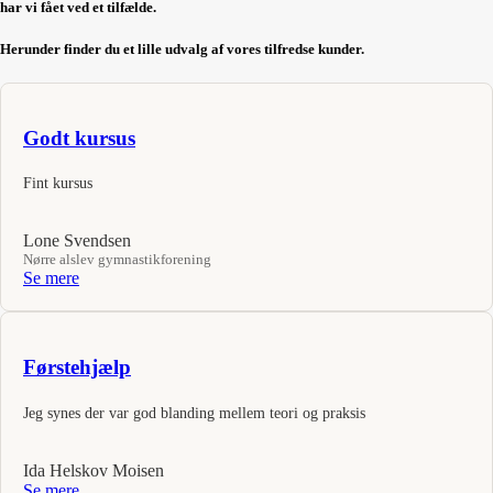
har vi fået ved et tilfælde​.
Herunder finder du et lille udvalg af vores tilfredse kunder.
Godt kursus
Fint kursus
Lone Svendsen
Nørre alslev gymnastikforening
Se mere
Førstehjælp
Jeg synes der var god blanding mellem teori og praksis
Ida Helskov Moisen
Se mere