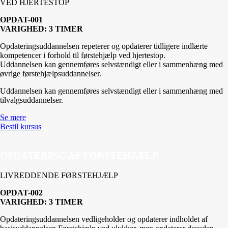
VED HJERTESTOP
OPDAT-001
VARIGHED: 3 TIMER
Opdateringsuddannelsen repeterer og opdaterer tidligere indlærte
kompetencer i forhold til førstehjælp ved hjertestop.
Uddannelsen kan gennemføres selvstændigt eller i sammenhæng med
øvrige førstehjælpsuddannelser.
Uddannelsen kan gennemføres selvstændigt eller i sammenhæng med
tilvalgsuddannelser.
Se mere
Bestil kursus
OPDATERING AF FØRSTEHJÆLP
LIVREDDENDE FØRSTEHJÆLP
OPDAT-002
VARIGHED: 3 TIMER
Opdateringsuddannelsen vedligeholder og opdaterer indholdet af