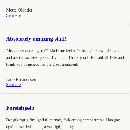
Mette Olander
Se mere
Absolutely amazing staff!
Absolutely amazing staff! Made me feel safe through the whole event
and are the sweetest people I’ve met! Thank you FIRSTaid-REDliv and
thank you Francisco for the great treatment.
Line Rasmussen
Se mere
Førstehjælp
Det gik rigtig fint, god til at snak, forklare og demonstrerer. Han gav
også pauser hvilket også var rigtig dejligt.