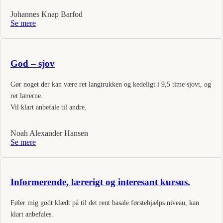
Johannes Knap Barfod
Se mere
God – sjov
Gør noget der kan være ret langtrukken og kedeligt i 9,5 time sjovt, og
ret lærerne.
Vil klart anbefale til andre.
Noah Alexander Hansen
Se mere
Informerende, lærerigt og interesant kursus.
Føler mig godt klædt på til det rent basale førstehjælps niveau, kan
klart anbefales.