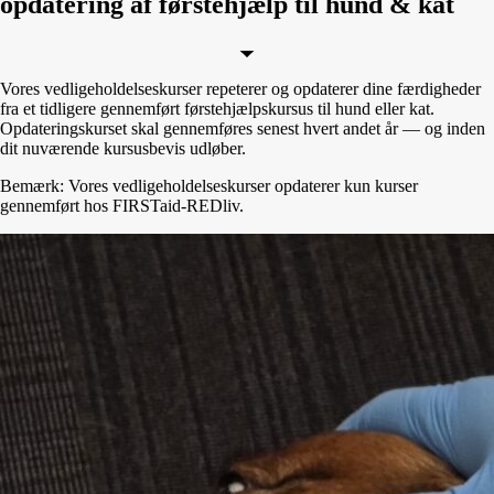
opdatering af førstehjælp til hund & kat
Vores vedligeholdelseskurser repeterer og opdaterer dine færdigheder
fra et tidligere gennemført førstehjælpskursus til hund eller kat.
Opdateringskurset skal gennemføres senest hvert andet år — og inden
dit nuværende kursusbevis udløber.
Bemærk: Vores vedligeholdelseskurser opdaterer kun kurser
gennemført hos FIRSTaid-REDliv.