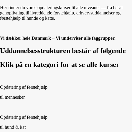
Her finder du vores opdateringskurser til alle niveauer — fra basal
genoplivning til livreddende førstehjælp, erhvervsuddannelser og
førstehjælp til hunde og katte.
Vi dækker hele Danmark – Vi underviser alle faggrupper.
Uddannelsesstrukturen består af følgende
Klik på en kategori for at se alle kurser
Opdatering af førstehjælp
til mennesker
Opdatering af førstehjælp
til hund & kat