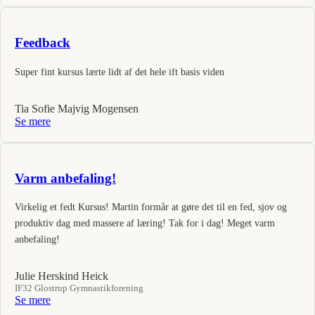
Feedback
Super fint kursus lærte lidt af det hele ift basis viden
Tia Sofie Majvig Mogensen
Se mere
Varm anbefaling!
Virkelig et fedt Kursus! Martin formår at gøre det til en fed, sjov og
produktiv dag med massere af læring! Tak for i dag! Meget varm
anbefaling!
Julie Herskind Heick
IF32 Glostrup Gymnastikforening
Se mere