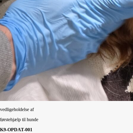
vedligeholdelse af
førstehjælp til hunde
K9-OPDAT-001