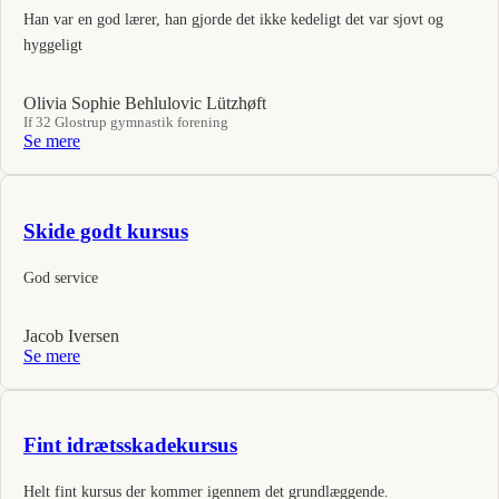
Han var en god lærer, han gjorde det ikke kedeligt det var sjovt og
hyggeligt
Olivia Sophie Behlulovic Lützhøft
If 32 Glostrup gymnastik forening
Se mere
Skide godt kursus
God service
Jacob Iversen
Se mere
Fint idrætsskadekursus
Helt fint kursus der kommer igennem det grundlæggende.