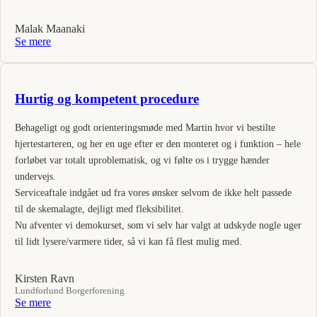
Malak Maanaki
Se mere
Hurtig og kompetent procedure
Behageligt og godt orienteringsmøde med Martin hvor vi bestilte
hjertestarteren, og her en uge efter er den monteret og i funktion – hele
forløbet var totalt uproblematisk, og vi følte os i trygge hænder
undervejs.
Serviceaftale indgået ud fra vores ønsker selvom de ikke helt passede
til de skemalagte, dejligt med fleksibilitet.
Nu afventer vi demokurset, som vi selv har valgt at udskyde nogle uger
til lidt lysere/varmere tider, så vi kan få flest mulig med.
Kirsten Ravn
Lundforlund Borgerforening
Se mere