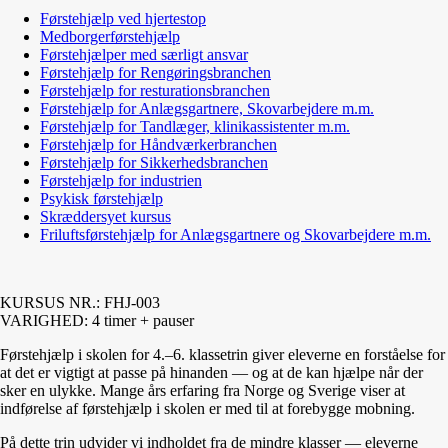
Førstehjælp ved hjertestop
Medborgerførstehjælp
Førstehjælper med særligt ansvar
Førstehjælp for Rengøringsbranchen
Førstehjælp for resturationsbranchen
Førstehjælp for Anlægsgartnere, Skovarbejdere m.m.
Førstehjælp for Tandlæger, klinikassistenter m.m.
Førstehjælp for Håndværkerbranchen
Førstehjælp for Sikkerhedsbranchen
Førstehjælp for industrien
Psykisk førstehjælp
Skræddersyet kursus
Friluftsførstehjælp for Anlægsgartnere og Skovarbejdere m.m.
KURSUS NR.: FHJ-003
VARIGHED: 4 timer + pauser
Førstehjælp i skolen for 4.–6. klassetrin giver eleverne en forståelse for
at det er vigtigt at passe på hinanden — og at de kan hjælpe når der
sker en ulykke. Mange års erfaring fra Norge og Sverige viser at
indførelse af førstehjælp i skolen er med til at forebygge mobning.
På dette trin udvider vi indholdet fra de mindre klasser — eleverne