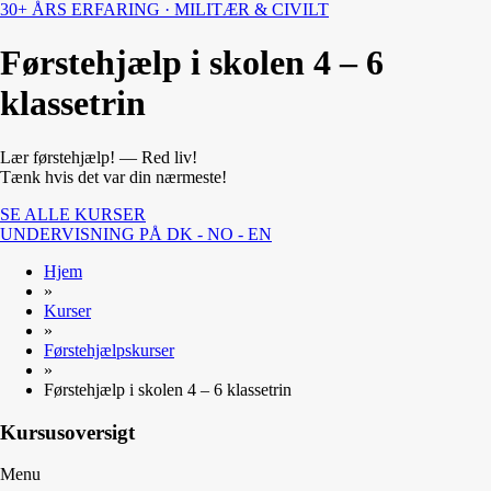
30+ ÅRS ERFARING · MILITÆR & CIVILT
Førstehjælp i skolen 4 – 6
klassetrin
Lær førstehjælp! — Red liv!
Tænk hvis det var din nærmeste!
SE ALLE KURSER
UNDERVISNING PÅ DK - NO - EN
Hjem
»
Kurser
»
Førstehjælpskurser
»
Førstehjælp i skolen 4 – 6 klassetrin
Kursusoversigt
Menu