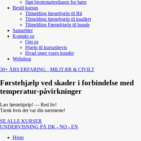
Støt hjertestarterdagen for børn
Bestil kursus
Tilmelding førstehjælp til Bil
Tilmelding førstehjælp til knallert
Tilmelding Førstehjælp til hunde
Samaritter
Kontakt os
Om os
Hjælp til kursusbevis
Hvad siger vores kunder
Webshop
30+ ÅRS ERFARING · MILITÆR & CIVILT
Førstehjælp ved skader i forbindelse med
temperatur-påvirkninger
Lær førstehjælp! — Red liv!
Tænk hvis det var din nærmeste!
SE ALLE KURSER
UNDERVISNING PÅ DK - NO - EN
Hjem