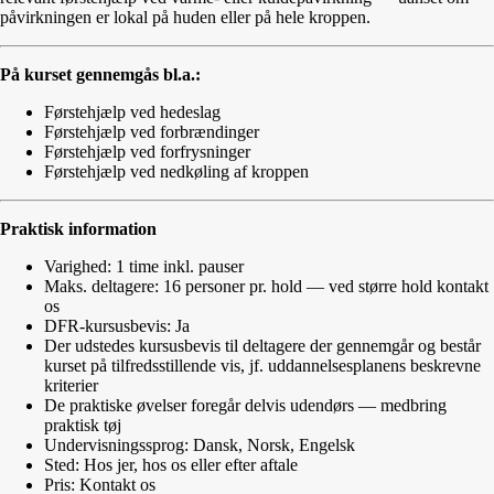
påvirkningen er lokal på huden eller på hele kroppen.
På kurset gennemgås bl.a.:
Førstehjælp ved hedeslag
Førstehjælp ved forbrændinger
Førstehjælp ved forfrysninger
Førstehjælp ved nedkøling af kroppen
Praktisk information
Varighed: 1 time inkl. pauser
Maks. deltagere: 16 personer pr. hold — ved større hold kontakt
os
DFR-kursusbevis: Ja
Der udstedes kursusbevis til deltagere der gennemgår og består
kurset på tilfredsstillende vis, jf. uddannelsesplanens beskrevne
kriterier
De praktiske øvelser foregår delvis udendørs — medbring
praktisk tøj
Undervisningssprog: Dansk, Norsk, Engelsk
Sted: Hos jer, hos os eller efter aftale
Pris: Kontakt os