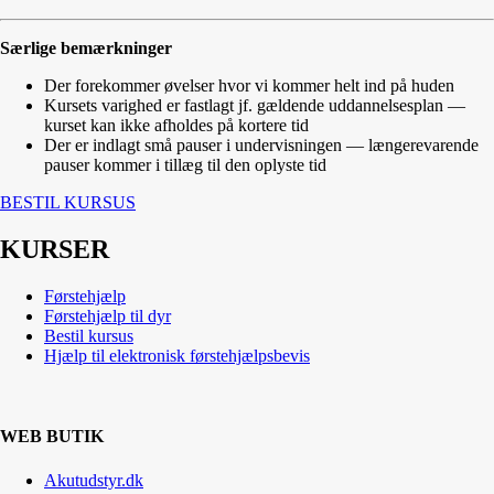
Særlige bemærkninger
Der forekommer øvelser hvor vi kommer helt ind på huden
Kursets varighed er fastlagt jf. gældende uddannelsesplan —
kurset kan ikke afholdes på kortere tid
Der er indlagt små pauser i undervisningen — længerevarende
pauser kommer i tillæg til den oplyste tid
BESTIL KURSUS
KURSER
Førstehjælp
Førstehjælp til dyr
Bestil kursus
Hjælp til elektronisk førstehjælpsbevis
WEB BUTIK
Akutudstyr.dk